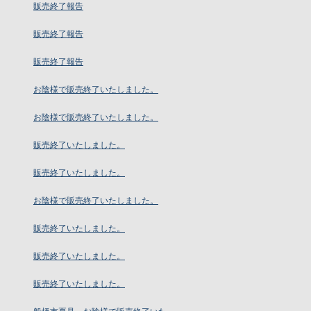
販売終了報告
販売終了報告
販売終了報告
お陰様で販売終了いたしました。
お陰様で販売終了いたしました。
販売終了いたしました。
販売終了いたしました。
お陰様で販売終了いたしました。
販売終了いたしました。
販売終了いたしました。
販売終了いたしました。