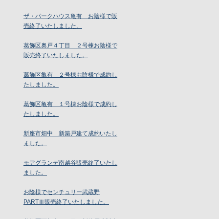
ザ・パークハウス亀有 お陰様で販
売終了いたしました。
葛飾区奥戸４丁目 ２号棟お陰様で
販売終了いたしました。
葛飾区亀有 ２号棟お陰様で成約し
たしました。
葛飾区亀有 １号棟お陰様で成約し
たしました。
新座市畑中 新築戸建て成約いたし
ました。
モアグランデ南越谷販売終了いたし
ました。
お陰様でセンチュリー武蔵野
PARTⅢ販売終了いたしました。