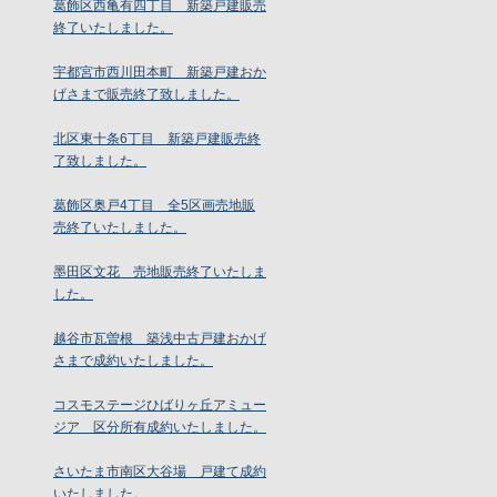
葛飾区西亀有四丁目 新築戸建販売
終了いたしました。
宇都宮市西川田本町 新築戸建おか
げさまで販売終了致しました。
北区東十条6丁目 新築戸建販売終
了致しました。
葛飾区奥戸4丁目 全5区画売地販
売終了いたしました。
墨田区文花 売地販売終了いたしま
した。
越谷市瓦曽根 築浅中古戸建おかげ
さまで成約いたしました。
コスモステージひばりヶ丘アミュー
ジア 区分所有成約いたしました。
さいたま市南区大谷場 戸建て成約
いたしました。