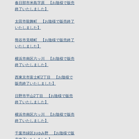
春日部市米島字原 【お陰様で販売
終了いたしました】
太田市龍舞町 【お陰様で販売終了
いたしました】
熊谷市見晴町 【お陰様で販売終了
いたしました】
横浜市南区六ッ川 【お陰様で販売
終了いたしました】
西東京市富士町2丁目 【お陰様で
販売終了いたしました】
日野市平山2丁目 【お陰様で販売
終了いたしました】
横浜市南区六ッ川 【お陰様で販売
終了いたしました】
千葉市緑区おゆみ野 【お陰様で販