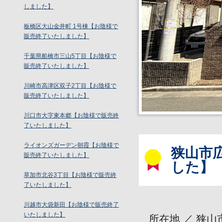
しました】
板橋区大山金井町 1号棟【お陰様で
販売終了いたしました】
千葉県船橋市三山5丁目【お陰様で
販売終了いたしました】
川崎市高津区双子2丁目【お陰様で
販売終了いたしました】
川口市大字東本郷【お陰様で販売終
了いたしました】
ライオンズガーデン朝霞【お陰様で
狭山市
販売終了いたしました】
した】
草加市北谷3丁目【お陰様で販売終
了いたしました】
川越市大袋新田【お陰様で販売終了
いたしました】
所在地 ／ 狭山