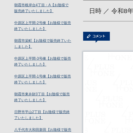
朝霞市根岸台4丁目・A【お陰様で
日時 ／ 令和8
販売終了いたしました】
中原区上平間-2号棟【お陰様で販売
終了いたしました】
朝霞市栄町【お陰様で販売終了いた
しました】
中原区上平間-3号棟【お陰様で販売
終了いたしました】
中原区上平間-1号棟【お陰様で販売
終了いたしました】
朝霞市東弁財3丁目【お陰様で販売
終了いたしました】
日野市平山2丁目【お陰様で販売終
了いたしました】
八千代市大和田新田【お陰様で販売