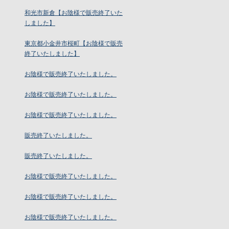
和光市新倉【お陰様で販売終了いた
しました】
東京都小金井市桜町【お陰様で販売
終了いたしました】
お陰様で販売終了いたしました。
お陰様で販売終了いたしました。
お陰様で販売終了いたしました。
販売終了いたしました。
販売終了いたしました。
お陰様で販売終了いたしました。
お陰様で販売終了いたしました。
お陰様で販売終了いたしました。