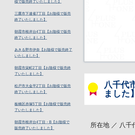
様で販売終了いたしました】
三鷹市下連雀7丁目【お陰様で販売
終了いたしました】
朝霞市根岸台4丁目【お陰様で販売
終了いたしました】
あきる野市伊奈【お陰様で販売終了
いたしました】
朝霞市栄町2丁目【お陰様で販売終
了いたしました】
八千代
松戸市大金平2丁目【お陰様で販売
ました
終了いたしました】
板橋区赤塚5丁目【お陰様で販売終
了いたしました】
朝霞市根岸台4丁目・B【お陰様で
所在地 ／ 八
販売終了いたしました】