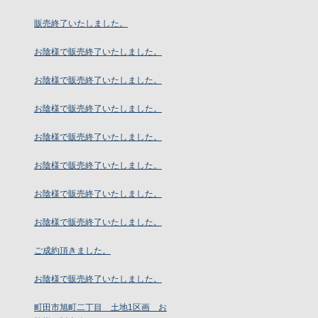
販売終了いたしました。
お陰様で販売終了いたしました。
お陰様で販売終了いたしました。
お陰様で販売終了いたしました。
お陰様で販売終了いたしました。
お陰様で販売終了いたしました。
お陰様で販売終了いたしました。
お陰様で販売終了いたしました。
ご成約頂きました。
お陰様で販売終了いたしました。
町田市旭町二丁目 土地1区画 お