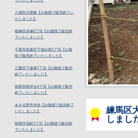
了いたしました】
八潮市大曽根【お陰様で販売終了い
たしました】
板橋区赤塚6丁目【お陰様で販売終
了いたしました】
千葉市若葉区千城台西1丁目【お陰
様で販売終了いたしました】
三鷹市下連雀7丁目【お陰様で販売
終了いたしました】
朝霞市根岸台4丁目【お陰様で販売
終了いたしました】
あきる野市伊奈【お陰様で販売終了
練馬区
いたしました】
しまし
朝霞市栄町2丁目【お陰様で販売終
了いたしました】