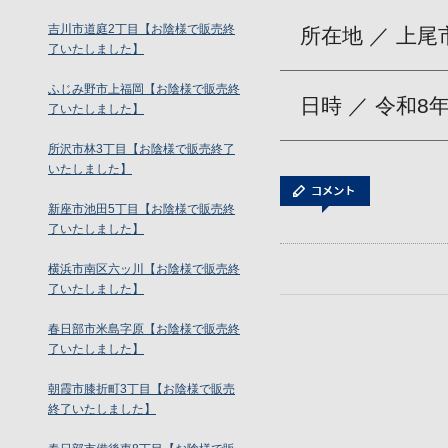
吉川市道庭2丁目【お陰様で販売終
所在地 ／ 上
了いたしました】
ふじみ野市上福岡【お陰様で販売終
日時 ／ 令和8
了いたしました】
所沢市林3丁目【お陰様で販売終了
いたしました】
新座市池田5丁目【お陰様で販売終
了いたしました】
横浜市南区六ッ川【お陰様で販売終
了いたしました】
春日部市米島字原【お陰様で販売終
了いたしました】
朝霞市膝折町3丁目【お陰様で販売
終了いたしました】