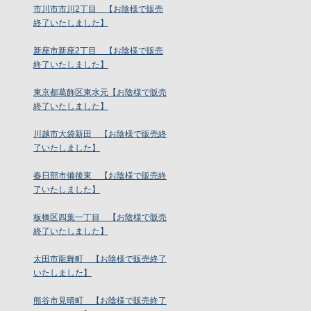
市川市市川2丁目 【お陰様で販売
終了いたしました】
新座市新座2丁目 【お陰様で販売
終了いたしました】
東京都葛飾区東水元【お陰様で販売
終了いたしました】
川越市大袋新田 【お陰様で販売終
了いたしました】
春日部市備後東 【お陰様で販売終
了いたしました】
板橋区四葉一丁目 【お陰様で販売
終了いたしました】
太田市龍舞町 【お陰様で販売終了
いたしました】
熊谷市見晴町 【お陰様で販売終了