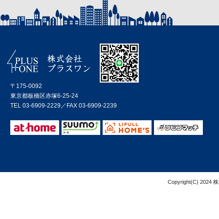
〒175-0092
東京都板橋区赤塚6-25-24
TEL 03-6909-2229／FAX 03-6909-2239
Copyright(C) 2024