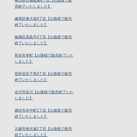
春日部市備後東8丁目【お陰様で販
売終了いたしました】
練馬区東大泉6丁目【お陰様で販売
終了いたしました】
板橋区高島平4丁目【お陰様で販売
終了いたしました】
和光市本町【お陰様で販売終了いた
しました】
世田谷区下馬3丁目【お陰様で販売
終了いたしました】
吉川市吉川【お陰様で販売終了いた
しました】
越谷市谷中町1丁目【お陰様で販売
終了いたしました】
川越市南大塚2丁目【お陰様で販売
終了いたしました】