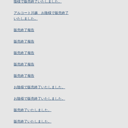
陰様で販売終了いたしました。
アルコート川越 お陰様で販売終了
いたしました。
販売終了報告
販売終了報告
販売終了報告
販売終了報告
販売終了報告
お陰様で販売終了いたしました。
お陰様で販売終了いたしました。
販売終了いたしました。
販売終了いたしました。