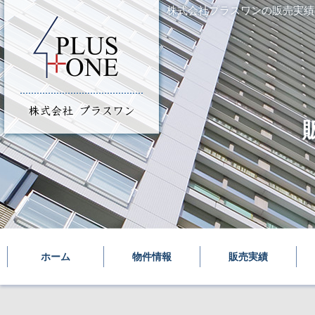
株式会社プラスワンの販売実績
ホーム
物件情報
販売実績