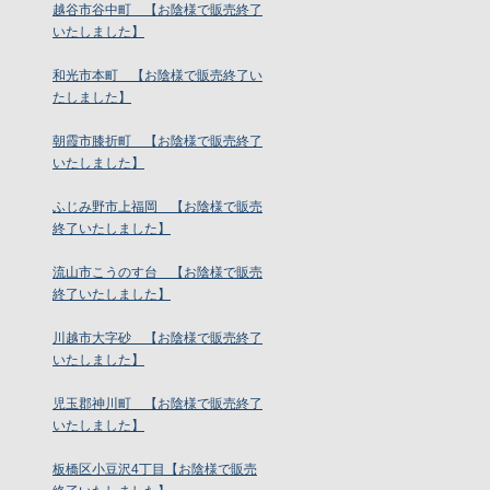
越谷市谷中町 【お陰様で販売終了
いたしました】
和光市本町 【お陰様で販売終了い
たしました】
朝霞市膝折町 【お陰様で販売終了
いたしました】
ふじみ野市上福岡 【お陰様で販売
終了いたしました】
流山市こうのす台 【お陰様で販売
終了いたしました】
川越市大字砂 【お陰様で販売終了
いたしました】
児玉郡神川町 【お陰様で販売終了
いたしました】
板橋区小豆沢4丁目【お陰様で販売