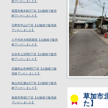
終了いたしました】
朝霞市東弁財3丁目【お陰様で販売
終了いたしました】
日野市平山2丁目【お陰様で販売終
了いたしました】
八千代市大和田新田【お陰様で販売
終了いたしました】
志木市上宗岡3丁目【お陰様で販売
終了いたしました】
武蔵村山市神明2丁目【お陰様で販
売終了いたしました】
狭山市広瀬台3丁目【お陰様で販売
終了いたしました】
草加市
新座市馬場1丁目【お陰様で販売終
た】
了いたしました】