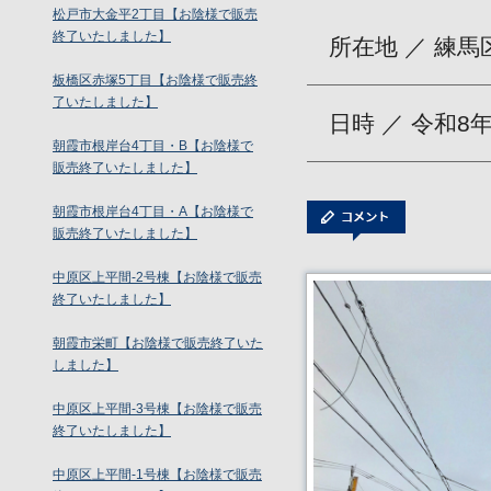
松戸市大金平2丁目【お陰様で販売
終了いたしました】
所在地 ／ 練
板橋区赤塚5丁目【お陰様で販売終
了いたしました】
日時 ／ 令和8
朝霞市根岸台4丁目・B【お陰様で
販売終了いたしました】
朝霞市根岸台4丁目・A【お陰様で
販売終了いたしました】
中原区上平間-2号棟【お陰様で販売
終了いたしました】
朝霞市栄町【お陰様で販売終了いた
しました】
中原区上平間-3号棟【お陰様で販売
終了いたしました】
中原区上平間-1号棟【お陰様で販売