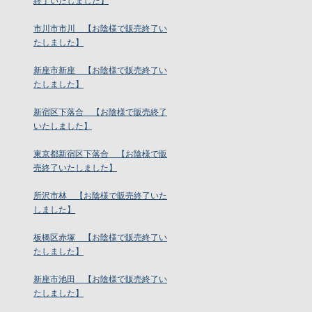
終了いたしました】
市川市市川 【お陰様で販売終了い
たしました】
新座市新座 【お陰様で販売終了い
たしました】
新宿区下落合 【お陰様で販売終了
いたしました】
東京都新宿区下落合 【お陰様で販
売終了いたしました】
所沢市林 【お陰様で販売終了いた
しました】
板橋区赤塚 【お陰様で販売終了い
たしました】
新座市池田 【お陰様で販売終了い
たしました】