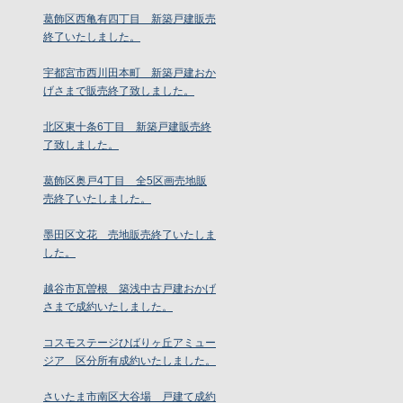
葛飾区西亀有四丁目 新築戸建販売
終了いたしました。
宇都宮市西川田本町 新築戸建おか
げさまで販売終了致しました。
北区東十条6丁目 新築戸建販売終
了致しました。
葛飾区奥戸4丁目 全5区画売地販
売終了いたしました。
墨田区文花 売地販売終了いたしま
した。
越谷市瓦曽根 築浅中古戸建おかげ
さまで成約いたしました。
コスモステージひばりヶ丘アミュー
ジア 区分所有成約いたしました。
さいたま市南区大谷場 戸建て成約