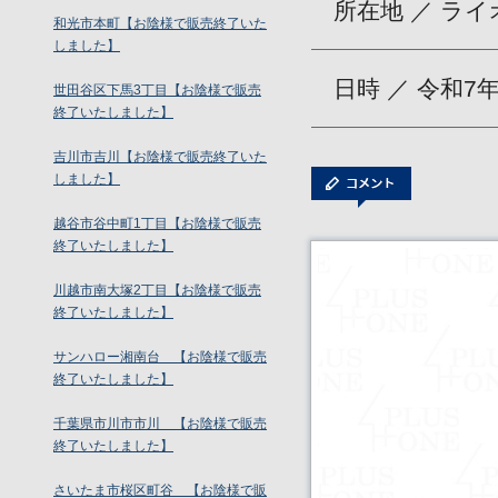
所在地 ／ ラ
和光市本町【お陰様で販売終了いた
しました】
日時 ／ 令和7
世田谷区下馬3丁目【お陰様で販売
終了いたしました】
吉川市吉川【お陰様で販売終了いた
しました】
越谷市谷中町1丁目【お陰様で販売
終了いたしました】
川越市南大塚2丁目【お陰様で販売
終了いたしました】
サンハロー湘南台 【お陰様で販売
終了いたしました】
千葉県市川市市川 【お陰様で販売
終了いたしました】
さいたま市桜区町谷 【お陰様で販