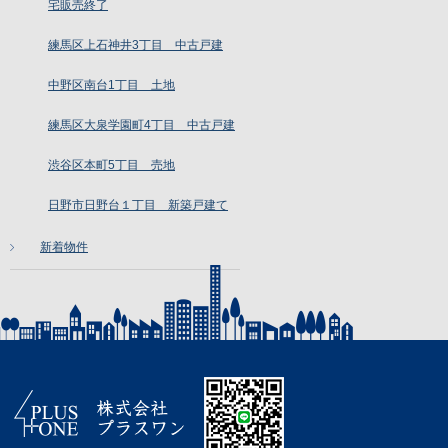
宅販売終了
練馬区上石神井3丁目 中古戸建
中野区南台1丁目 土地
練馬区大泉学園町4丁目 中古戸建
渋谷区本町5丁目 売地
日野市日野台１丁目 新築戸建て
新着物件