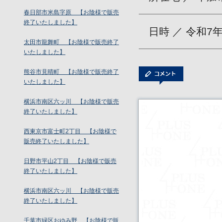
春日部市米島字原 【お陰様で販売
終了いたしました】
日時 ／ 令和7
太田市龍舞町 【お陰様で販売終了
いたしました】
熊谷市見晴町 【お陰様で販売終了
いたしました】
横浜市南区六ッ川 【お陰様で販売
終了いたしました】
西東京市富士町2丁目 【お陰様で
販売終了いたしました】
日野市平山2丁目 【お陰様で販売
終了いたしました】
横浜市南区六ッ川 【お陰様で販売
終了いたしました】
千葉市緑区おゆみ野 【お陰様で販