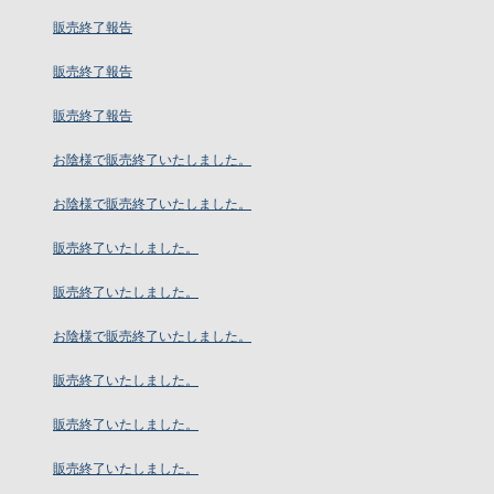
販売終了報告
販売終了報告
販売終了報告
お陰様で販売終了いたしました。
お陰様で販売終了いたしました。
販売終了いたしました。
販売終了いたしました。
お陰様で販売終了いたしました。
販売終了いたしました。
販売終了いたしました。
販売終了いたしました。