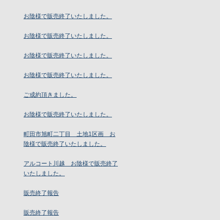
お陰様で販売終了いたしました。
お陰様で販売終了いたしました。
お陰様で販売終了いたしました。
お陰様で販売終了いたしました。
ご成約頂きました。
お陰様で販売終了いたしました。
町田市旭町二丁目 土地1区画 お
陰様で販売終了いたしました。
アルコート川越 お陰様で販売終了
いたしました。
販売終了報告
販売終了報告