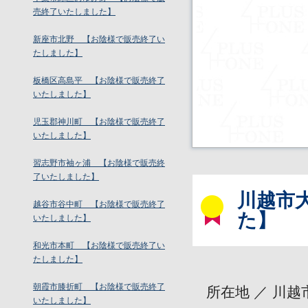
売終了いたしました】
新座市北野 【お陰様で販売終了い
たしました】
板橋区高島平 【お陰様で販売終了
いたしました】
児玉郡神川町 【お陰様で販売終了
いたしました】
習志野市袖ヶ浦 【お陰様で販売終
了いたしました】
川越市
越谷市谷中町 【お陰様で販売終了
た】
いたしました】
和光市本町 【お陰様で販売終了い
たしました】
朝霞市膝折町 【お陰様で販売終了
所在地 ／ 川
いたしました】