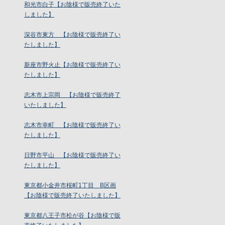
和光市白子【お陰様で販売終了いた
しました】
深谷市東方 【お陰様で販売終了い
たしました】
新座市野火止【お陰様で販売終了い
たしました】
志木市上宗岡 【お陰様で販売終了
いたしました】
志木市幸町 【お陰様で販売終了い
たしました】
日野市平山 【お陰様で販売終了い
たしました】
東京都小金井市桜町1丁目 B区画
【お陰様で販売終了いたしました】
東京都八王子市松が谷【お陰様で販