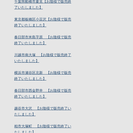
千葉県船橋市夏見【お陰様で販売終
了いたしました】
東京都板橋区小豆沢【お陰様で販売
終了いたしました】
春日部市米島字原 【お陰様で販売
終了いたしました】
川越市南大塚 【お陰様で販売終了
いたしました】
横浜市瀬谷区北新 【お陰様で販売
終了いたしました】
春日部市西金野井 【お陰様で販売
終了いたしました】
越谷市大沢 【お陰様で販売終了い
たしました】
柏市大塚町 【お陰様で販売終了い
たしました】