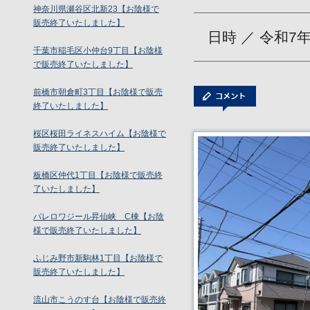
神奈川県瀬谷区北新23【お陰様で
販売終了いたしました】
日時 ／ 令和7
千葉市稲毛区小仲台9丁目【お陰様
で販売終了いたしました】
前橋市朝倉町3丁目【お陰様で販売
終了いたしました】
桜区桜田ライネスハイム【お陰様で
販売終了いたしました】
板橋区仲代1丁目【お陰様で販売終
了いたしました】
パレロワジール昇仙峡 C棟【お陰
様で販売終了いたしました】
ふじみ野市新駒林1丁目【お陰様で
販売終了いたしました】
流山市こうのす台【お陰様で販売終