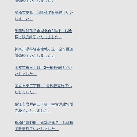
販売終了いたしました。
船橋市夏見 お陰様で販売終了いた
しました。
千葉県我孫子市湖北台2号棟 お陰
様で販売終了いたしました。
神奈川県平塚市龍城ヶ丘 全３区画
販売終了いたしました。
国立市東三丁目 2号棟販売終了い
たしました。
国立市東三丁目 1号棟販売終了い
たしました。
狛江市岩戸南三丁目 中古戸建て販
売終了いたしました。
板橋区前野町 新築戸建て お陰様
で販売終了いたしました。