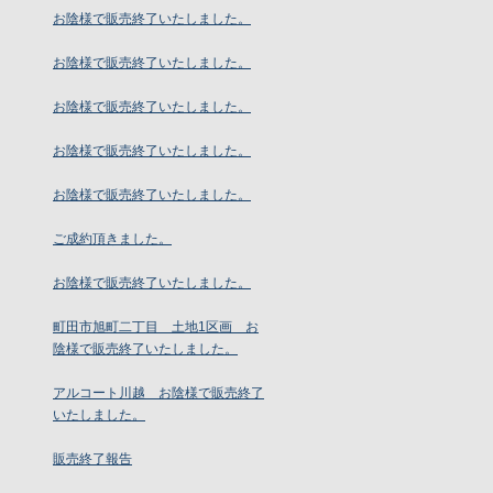
お陰様で販売終了いたしました。
お陰様で販売終了いたしました。
お陰様で販売終了いたしました。
お陰様で販売終了いたしました。
お陰様で販売終了いたしました。
ご成約頂きました。
お陰様で販売終了いたしました。
町田市旭町二丁目 土地1区画 お
陰様で販売終了いたしました。
アルコート川越 お陰様で販売終了
いたしました。
販売終了報告