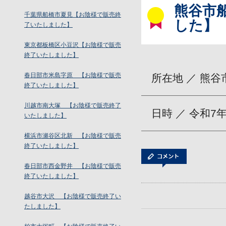
熊谷市
千葉県船橋市夏見【お陰様で販売終
した】
了いたしました】
東京都板橋区小豆沢【お陰様で販売
終了いたしました】
春日部市米島字原 【お陰様で販売
所在地 ／ 熊谷
終了いたしました】
川越市南大塚 【お陰様で販売終了
日時 ／ 令和7
いたしました】
横浜市瀬谷区北新 【お陰様で販売
終了いたしました】
春日部市西金野井 【お陰様で販売
終了いたしました】
越谷市大沢 【お陰様で販売終了い
たしました】