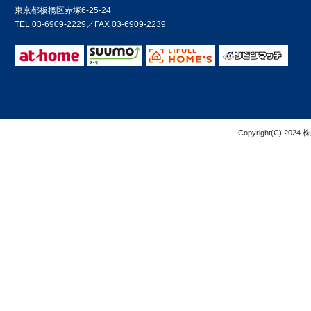
東京都板橋区赤塚6-25-24
TEL 03-6909-2229／FAX 03-6909-2239
Copyright(C) 2024