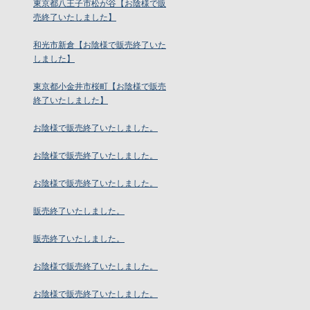
東京都八王子市松が谷【お陰様で販
売終了いたしました】
和光市新倉【お陰様で販売終了いた
しました】
東京都小金井市桜町【お陰様で販売
終了いたしました】
お陰様で販売終了いたしました。
お陰様で販売終了いたしました。
お陰様で販売終了いたしました。
販売終了いたしました。
販売終了いたしました。
お陰様で販売終了いたしました。
お陰様で販売終了いたしました。