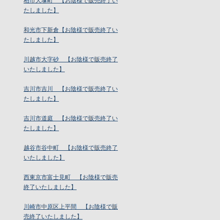
柏市大塚町 【お陰様で販売終了い
たしました】
和光市下新倉【お陰様で販売終了い
たしました】
川越市大字砂 【お陰様で販売終了
いたしました】
吉川市吉川 【お陰様で販売終了い
たしました】
吉川市道庭 【お陰様で販売終了い
たしました】
越谷市谷中町 【お陰様で販売終了
いたしました】
西東京市富士見町 【お陰様で販売
終了いたしました】
川崎市中原区上平間 【お陰様で販
売終了いたしました】