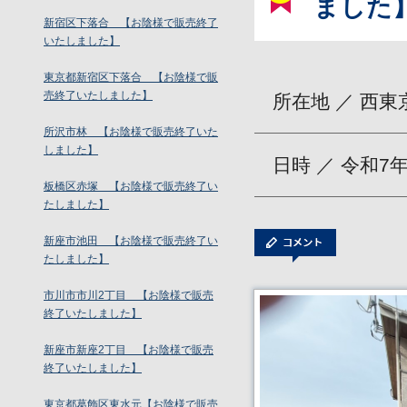
ました
新宿区下落合 【お陰様で販売終了
いたしました】
東京都新宿区下落合 【お陰様で販
売終了いたしました】
所在地 ／ 西
所沢市林 【お陰様で販売終了いた
しました】
日時 ／ 令和7
板橋区赤塚 【お陰様で販売終了い
たしました】
新座市池田 【お陰様で販売終了い
たしました】
市川市市川2丁目 【お陰様で販売
終了いたしました】
新座市新座2丁目 【お陰様で販売
終了いたしました】
東京都葛飾区東水元【お陰様で販売