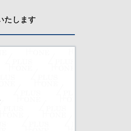
いたします