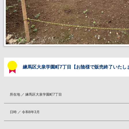
練馬区大泉学園町7丁目【お陰様で販売終了いたし
所在地 ／ 練馬区大泉学園町7丁目
日時 ／ 令和8年3月