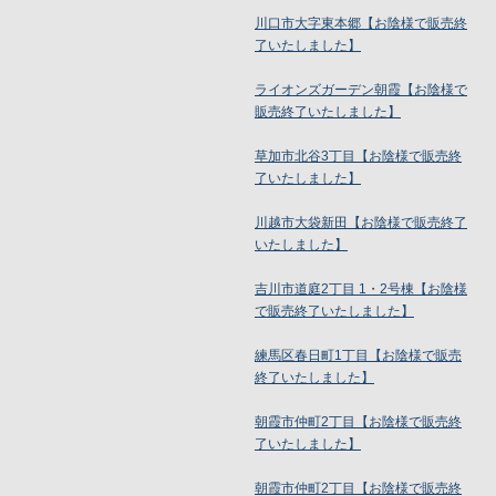
川口市大字東本郷【お陰様で販売終
了いたしました】
ライオンズガーデン朝霞【お陰様で
販売終了いたしました】
草加市北谷3丁目【お陰様で販売終
了いたしました】
川越市大袋新田【お陰様で販売終了
いたしました】
吉川市道庭2丁目 1・2号棟【お陰様
で販売終了いたしました】
練馬区春日町1丁目【お陰様で販売
終了いたしました】
朝霞市仲町2丁目【お陰様で販売終
了いたしました】
朝霞市仲町2丁目【お陰様で販売終