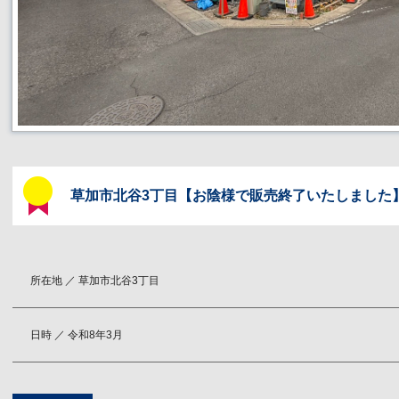
草加市北谷3丁目【お陰様で販売終了いたしました
所在地 ／ 草加市北谷3丁目
日時 ／ 令和8年3月